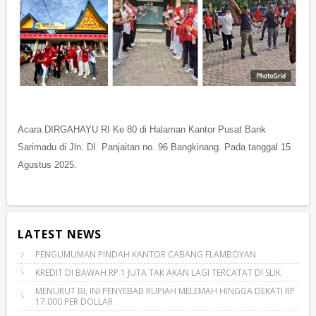
Acara DIRGAHAYU RI Ke 80 di Halaman Kantor Pusat Bank
Sarimadu di Jln. DI Panjaitan no. 96 Bangkinang. Pada tanggal 15
Agustus 2025.
LATEST NEWS
PENGUMUMAN PINDAH KANTOR CABANG FLAMBOYAN
KREDIT DI BAWAH RP 1 JUTA TAK AKAN LAGI TERCATAT DI SLIK
MENURUT BI, INI PENYEBAB RUPIAH MELEMAH HINGGA DEKATI RP
17.000 PER DOLLAR