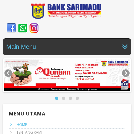
Main Menu
MENU UTAMA
HOME
TENTANG KAMI