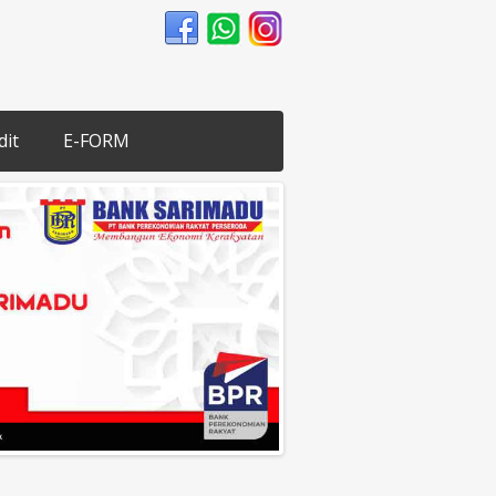
dit
E-FORM