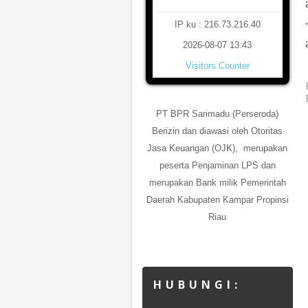
IP ku : 216.73.216.40
2026-08-07 13:43
Visitors Counter
PT BPR Sarimadu (Perseroda)
Berizin dan diawasi oleh Otoritas
Jasa Keuangan (OJK), merupakan
peserta Penjaminan LPS dan
merupakan Bank milik Pemerintah
Daerah Kabupaten Kampar Propinsi
Riau
H U B U N G I :