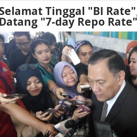
Selamat Tinggal "BI Rate"
Datang "7-day Repo Rate