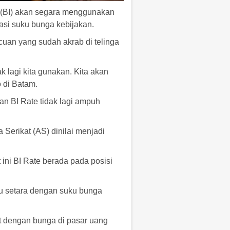
a (BI) akan segara menggunakan
asi suku bunga kebijakan.
uan yang sudah akrab di telinga
 lagi kita gunakan. Kita akan
 di Batam.
n BI Rate tidak lagi ampuh
 Serikat (AS) dinilai menjadi
ini BI Rate berada pada posisi
au setara dengan suku bunga
at dengan bunga di pasar uang