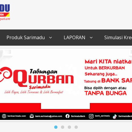
Produk Sarimadu
LAPORAN
Simulasi Kre