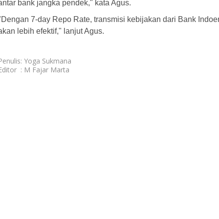
antar bank jangka pendek," kata Agus.
"Dengan 7-day Repo Rate, transmisi kebijakan dari Bank Indoe
akan lebih efektif," lanjut Agus.
Penulis
: Yoga Sukmana
Editor
: M Fajar Marta