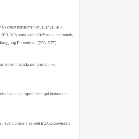
han kredit konsumer, khususnya KPR,
i KPR BCA pada akhir 2025 mulai membaik,
Ditanggung Pemerintah (PPN-DTP).
ini terlihat ada penurunan jika
bali melirik properti sebagai instrumen
 event properti seperti BCA Expoversary