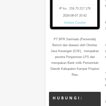
IP ku : 216.73.217.178
2026-08-07 20:42
Visitors Counter
PT BPR Sarimadu (Perseroda)
Berizin dan diawasi oleh Otoritas
Jasa Keuangan (OJK), merupakan
peserta Penjaminan LPS dan
merupakan Bank milik Pemerintah
Daerah Kabupaten Kampar Propinsi
Riau
H U B U N G I :