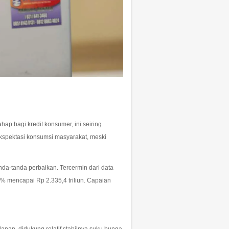
ap bagi kredit konsumer, ini seiring
kspektasi konsumsi masyarakat, meski
nda-tanda perbaikan. Tercermin dari data
% mencapai Rp 2.335,4 triliun. Capaian