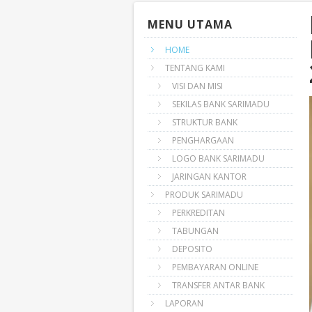
MENU UTAMA
HOME
TENTANG KAMI
VISI DAN MISI
SEKILAS BANK SARIMADU
STRUKTUR BANK
PENGHARGAAN
LOGO BANK SARIMADU
JARINGAN KANTOR
PRODUK SARIMADU
PERKREDITAN
TABUNGAN
DEPOSITO
PEMBAYARAN ONLINE
TRANSFER ANTAR BANK
LAPORAN