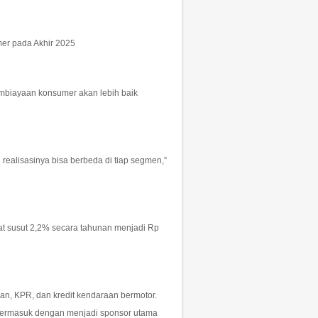
mer pada Akhir 2025
mbiayaan konsumer akan lebih baik
ealisasinya bisa berbeda di tiap segmen,”
at susut 2,2% secara tahunan menjadi Rp
an, KPR, dan kredit kendaraan bermotor.
, termasuk dengan menjadi sponsor utama