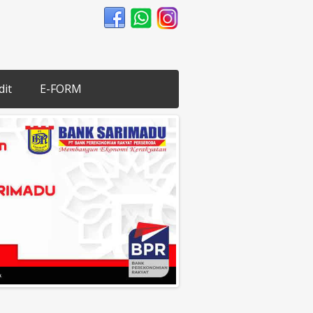
dit
E-FORM