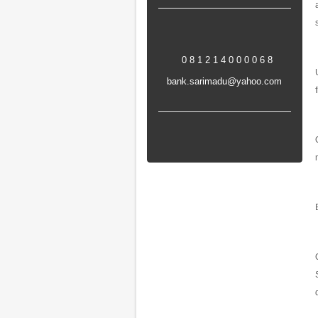
0 8 1 2 1 4 0 0 0 0 6 8
bank.sarimadu@yahoo.com