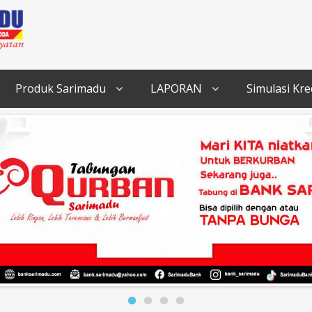
Produk Sarimadu
LAPORAN
Simulasi Kre