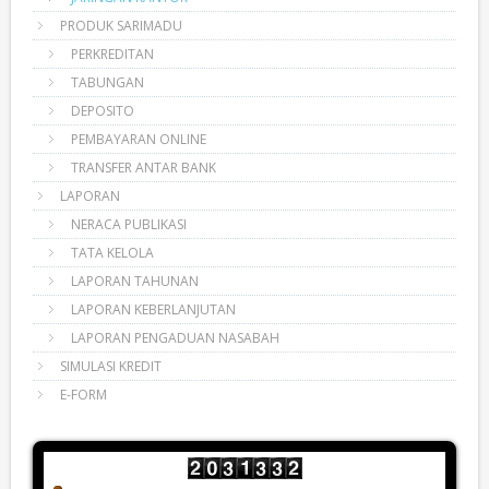
PRODUK SARIMADU
PERKREDITAN
TABUNGAN
DEPOSITO
PEMBAYARAN ONLINE
TRANSFER ANTAR BANK
LAPORAN
NERACA PUBLIKASI
TATA KELOLA
LAPORAN TAHUNAN
LAPORAN KEBERLANJUTAN
LAPORAN PENGADUAN NASABAH
SIMULASI KREDIT
E-FORM