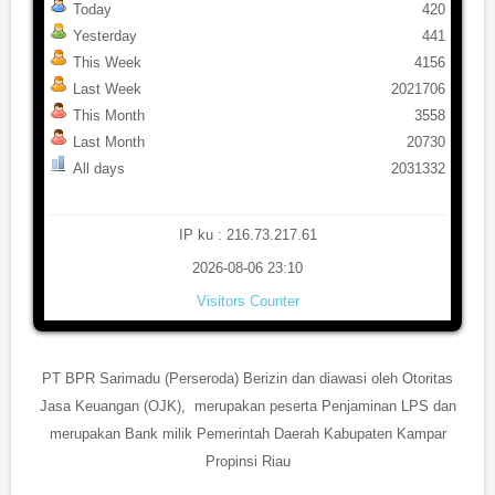
Today
420
Yesterday
441
This Week
4156
Last Week
2021706
This Month
3558
Last Month
20730
All days
2031332
IP ku : 216.73.217.61
2026-08-06 23:10
Visitors Counter
PT BPR Sarimadu (Perseroda) Berizin dan diawasi oleh Otoritas
Jasa Keuangan (OJK), merupakan peserta Penjaminan LPS dan
merupakan Bank milik Pemerintah Daerah Kabupaten Kampar
Propinsi Riau