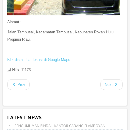
Alamat :
Jalan Tambusai, Kecamatan Tambusai, Kabupaten Rokan Hulu,
Propinsi Riau.
Klik disini lihat lokasi di Google Maps
Hits: 11173
Prev
Next
LATEST NEWS
PENGUMUMAN PINDAH KANTOR CABANG FLAMBOYAN