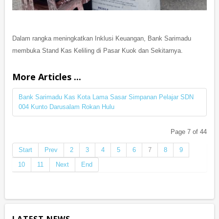
Dalam rangka meningkatkan Inklusi Keuangan, Bank Sarimadu
membuka Stand Kas Keliling di Pasar Kuok dan Sekitarnya.
More Articles ...
Bank Sarimadu Kas Kota Lama Sasar Simpanan Pelajar SDN
004 Kunto Darusalam Rokan Hulu
Page 7 of 44
Start
Prev
2
3
4
5
6
7
8
9
10
11
Next
End
LATEST NEWS