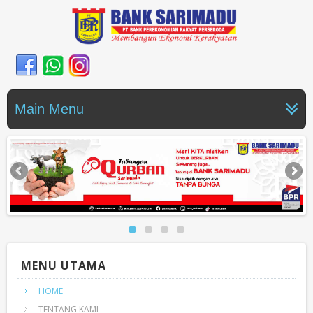
Main Menu
MENU UTAMA
HOME
TENTANG KAMI