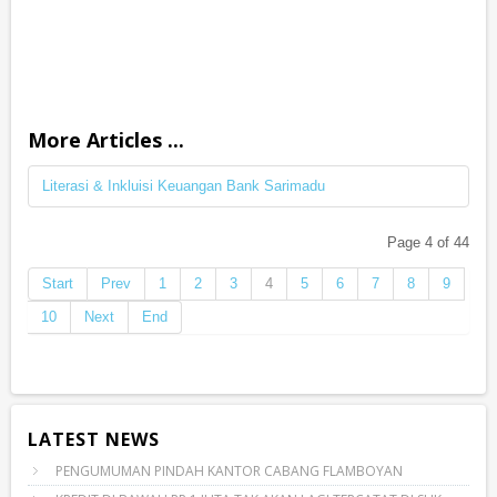
More Articles ...
Literasi & Inkluisi Keuangan Bank Sarimadu
Page 4 of 44
Start
Prev
1
2
3
4
5
6
7
8
9
10
Next
End
LATEST NEWS
PENGUMUMAN PINDAH KANTOR CABANG FLAMBOYAN