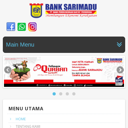
Main Menu
MENU UTAMA
HOME
TENTANG KAMI